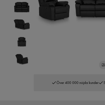
Över 400 000 nöjda kunder
S