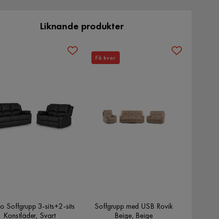
Liknande produkter
Få kvar
 Soffgrupp 3-sits+2-sits
Soffgrupp med USB Rovik
Konstläder, Svart
Beige, Beige