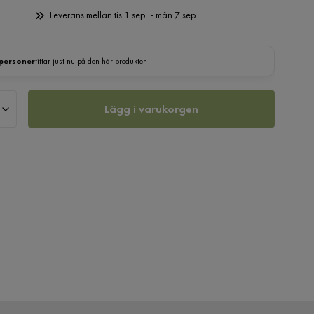
Leverans mellan tis 1 sep. - mån 7 sep.
 personer
tittar just nu på den här produkten
Lägg i varukorgen