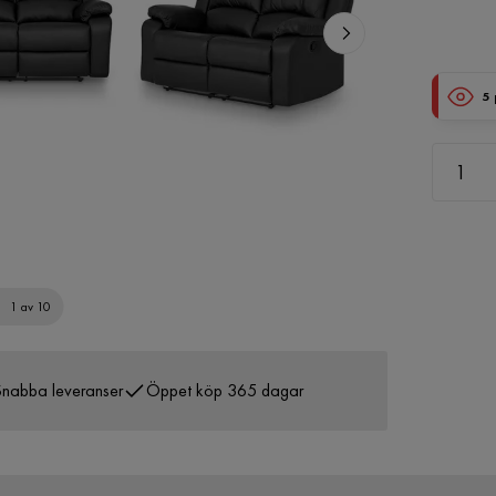
5
1 av 10
nabba leveranser
Öppet köp 365 dagar