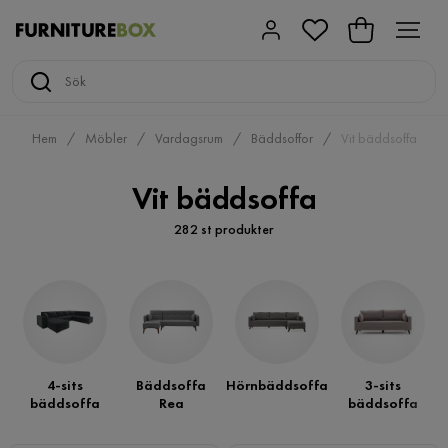
Hem
Möbler
Vardagsrum
Bäddsoffor
Vit bäddsoffa
Vit bäddsoffa
282 st produkter
4-sits
Bäddsoffa
Hörnbäddsoffa
3-sits
bäddsoffa
Rea
bäddsoffa