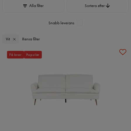
Sortera efter
Alla filter
Sortera efter
Snabb leverans
Vit
Rensa filter
Få kvar
Populär