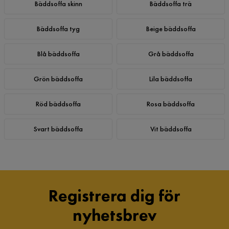
Bäddsoffa skinn
Bäddsoffa trä
Bäddsoffa tyg
Beige bäddsoffa
Blå bäddsoffa
Grå bäddsoffa
Grön bäddsoffa
Lila bäddsoffa
Röd bäddsoffa
Rosa bäddsoffa
Svart bäddsoffa
Vit bäddsoffa
Registrera dig för
nyhetsbrev