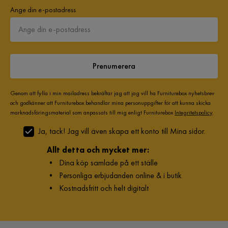
Ange din e-postadress
Prenumerera
Genom att fylla i min mailadress bekräftar jag att jag vill ha Furniturebox nyhetsbrev
och godkänner att Furniturebox behandlar mina personuppgifter för att kunna skicka
marknadsföringsmaterial som anpassats till mig enligt Furniturebox
Integritetspolicy
.
Ja, tack! Jag vill även skapa ett konto till Mina sidor.
Allt detta och mycket mer:
•
Dina köp samlade på ett ställe
•
Personliga erbjudanden online & i butik
•
Kostnadsfritt och helt digitalt