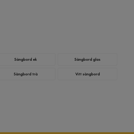
Sängbord ek
Sängbord glas
Sängbord trä
Vitt sängbord