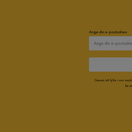
Ange din e-postadress
Genom att fylla i min mail
för 