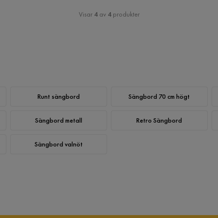
Visar
4
av
4
produkter
Runt sängbord
Sängbord 70 cm högt
Sängbord metall
Retro Sängbord
Sängbord valnöt