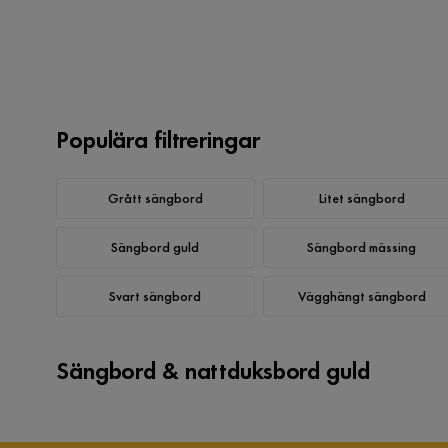
Populära filtreringar
Grått sängbord
Litet sängbord
Sängbord guld
Sängbord mässing
Svart sängbord
Vägghängt sängbord
Sängbord & nattduksbord guld