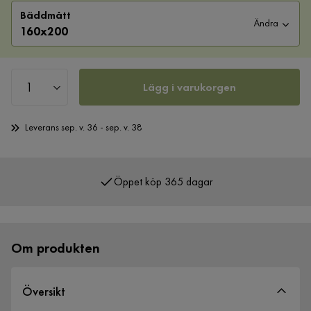
Bäddmått
Ändra
160x200
Lägg i varukorgen
Leverans sep. v. 36 - sep. v. 38
Öppet köp 365 dagar
Över 400 000 nöjda kunder
Om produkten
Översikt