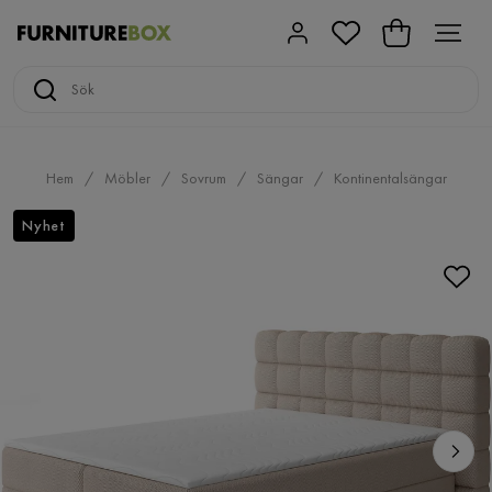
Hem
Möbler
Sovrum
Sängar
Kontinentalsängar
Nyhet