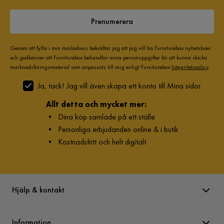
Prenumerera
Genom att fylla i min mailadress bekräftar jag att jag vill ha Furniturebox nyhetsbrev
och godkänner att Furniturebox behandlar mina personuppgifter för att kunna skicka
marknadsföringsmaterial som anpassats till mig enligt Furniturebox
Integritetspolicy
.
Ja, tack! Jag vill även skapa ett konto till Mina sidor.
Allt detta och mycket mer:
•
Dina köp samlade på ett ställe
•
Personliga erbjudanden online & i butik
•
Kostnadsfritt och helt digitalt
Hjälp & kontakt
Information