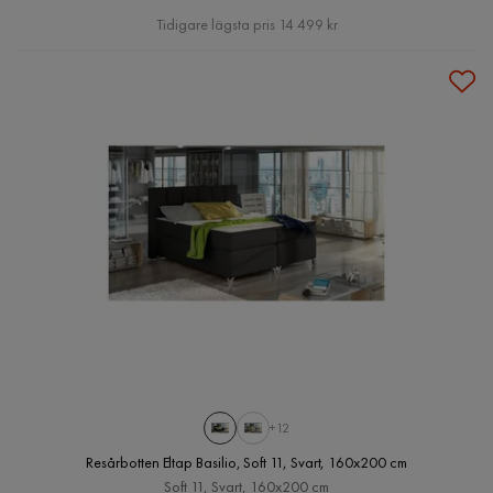
Pris
Tidigare lägsta pris 14 499 kr
+12
Resårbotten Eltap Basilio, Soft 11, Svart, 160x200 cm
Soft 11, Svart, 160x200 cm