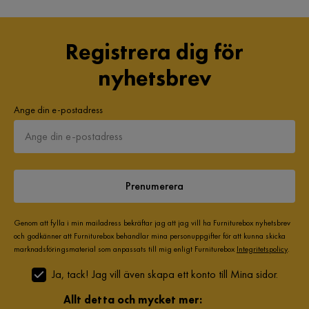
Registrera dig för
nyhetsbrev
Ange din e-postadress
Prenumerera
Genom att fylla i min mailadress bekräftar jag att jag vill ha Furniturebox nyhetsbrev
och godkänner att Furniturebox behandlar mina personuppgifter för att kunna skicka
marknadsföringsmaterial som anpassats till mig enligt Furniturebox
Integritetspolicy
.
Ja, tack! Jag vill även skapa ett konto till Mina sidor.
Allt detta och mycket mer: