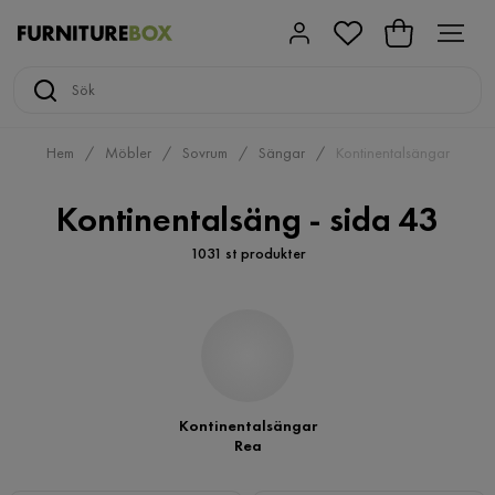
Hem
Möbler
Sovrum
Sängar
Kontinentalsängar
Kontinentalsäng - sida 43
1031 st produkter
Kontinentalsängar
Rea