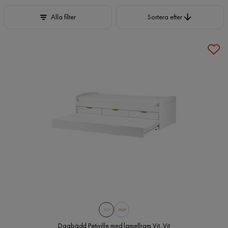
Sortera efter
Alla filter
Sortera efter
Dagbädd Petiville med lamellram Vit, Vit