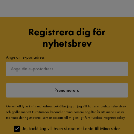
Registrera dig för
nyhetsbrev
Ange din e-postadress
Prenumerera
Genom att fylla i min mailadress bekräftar jag att jag vill ha Furniturebox nyhetsbrev
och godkänner att Furniturebox behandlar mina personuppgifter för att kunna skicka
marknadsföringsmaterial som anpassats till mig enligt Furniturebox
Integritetspolicy
.
Ja, tack! Jag vill även skapa ett konto till Mina sidor.