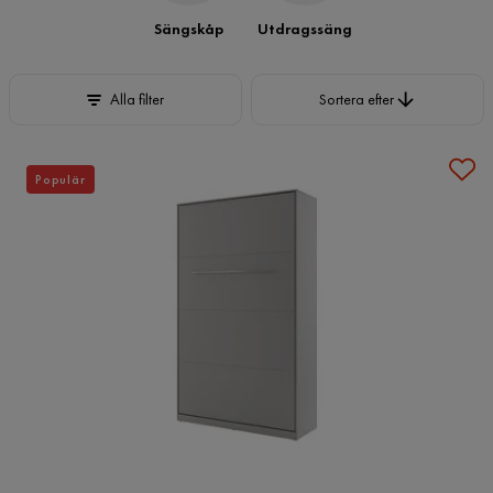
fälla ut sängen på kvällen.
Sängskåp
Utdragssäng
Sortera efter
Alla filter
Sortera efter
Populär