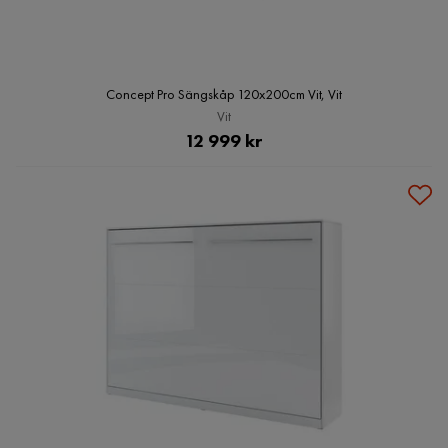
Concept Pro Sängskåp 120x200cm Vit, Vit
Vit
Pris
12 999 kr