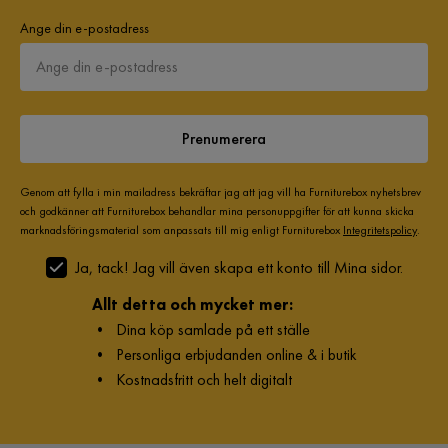
Ange din e-postadress
Prenumerera
Genom att fylla i min mailadress bekräftar jag att jag vill ha Furniturebox nyhetsbrev
och godkänner att Furniturebox behandlar mina personuppgifter för att kunna skicka
marknadsföringsmaterial som anpassats till mig enligt Furniturebox
Integritetspolicy
.
Ja, tack! Jag vill även skapa ett konto till Mina sidor.
Allt detta och mycket mer:
•
Dina köp samlade på ett ställe
•
Personliga erbjudanden online & i butik
•
Kostnadsfritt och helt digitalt