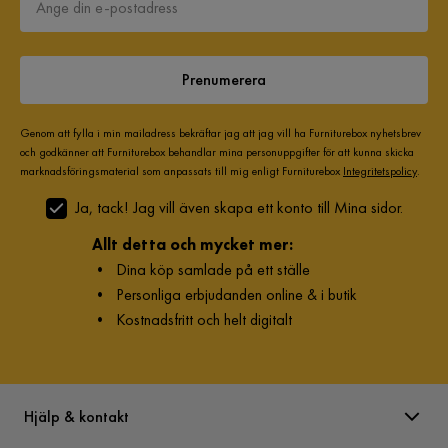
Prenumerera
Genom att fylla i min mailadress bekräftar jag att jag vill ha Furniturebox nyhetsbrev
och godkänner att Furniturebox behandlar mina personuppgifter för att kunna skicka
marknadsföringsmaterial som anpassats till mig enligt Furniturebox
Integritetspolicy
.
Ja, tack! Jag vill även skapa ett konto till Mina sidor.
Allt detta och mycket mer:
•
Dina köp samlade på ett ställe
•
Personliga erbjudanden online & i butik
•
Kostnadsfritt och helt digitalt
Hjälp & kontakt