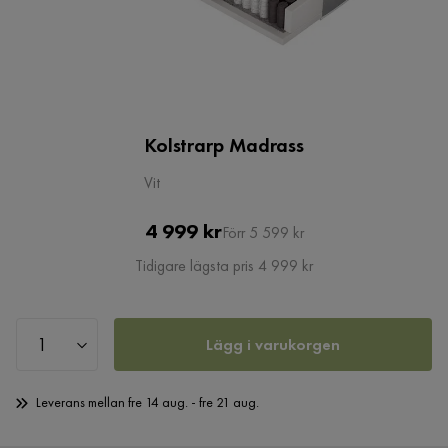
Kolstrarp Madrass
Vit
Pris
Original
4 999 kr
Förr 5 599 kr
Pris
Tidigare lägsta pris 4 999 kr
Lägg i varukorgen
Leverans mellan fre 14 aug. - fre 21 aug.