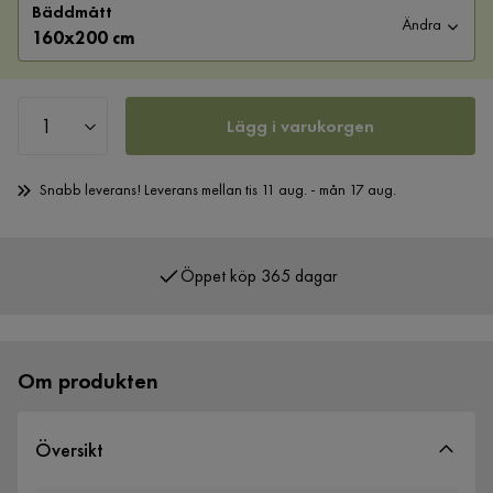
Bäddmått
Ändra
160x200 cm
Lägg i varukorgen
Snabb leverans! Leverans mellan tis 11 aug. - mån 17 aug.
Öppet köp 365 dagar
Över 400 000 nöjda kunder
Om produkten
Översikt