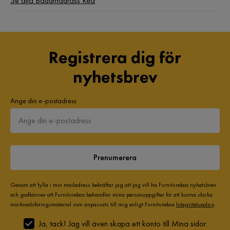
Se alla Bäddmadrass Rea
Registrera dig för
nyhetsbrev
Ange din e-postadress
Prenumerera
Genom att fylla i min mailadress bekräftar jag att jag vill ha Furniturebox nyhetsbrev
och godkänner att Furniturebox behandlar mina personuppgifter för att kunna skicka
marknadsföringsmaterial som anpassats till mig enligt Furniturebox
Integritetspolicy
.
Ja, tack! Jag vill även skapa ett konto till Mina sidor.