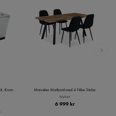
ck, Krom
Marcelen Matbord med 4 Nibe Stolar
Nyhet
Pris
6 999 kr
r