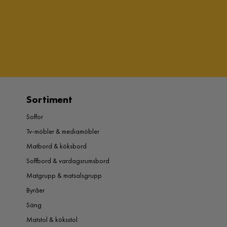
Sortiment
Soffor
Tv-möbler & mediamöbler
Matbord & köksbord
Soffbord & vardagsrumsbord
Matgrupp & matsalsgrupp
Byråer
Säng
Matstol & köksstol