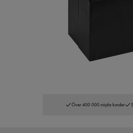
Över 400 000 nöjda kunder
S