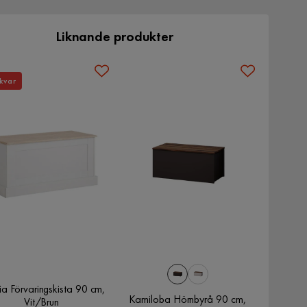
Liknande produkter
kvar
a Förvaringskista 90 cm,
Kamiloba Hörnbyrå 90 cm,
Vit/Brun