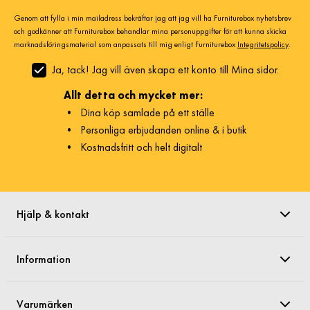
Genom att fylla i min mailadress bekräftar jag att jag vill ha Furniturebox nyhetsbrev
och godkänner att Furniturebox behandlar mina personuppgifter för att kunna skicka
marknadsföringsmaterial som anpassats till mig enligt Furniturebox
Integritetspolicy
.
Ja, tack! Jag vill även skapa ett konto till Mina sidor.
Allt detta och mycket mer:
•
Dina köp samlade på ett ställe
•
Personliga erbjudanden online & i butik
•
Kostnadsfritt och helt digitalt
Hjälp & kontakt
Information
Varumärken