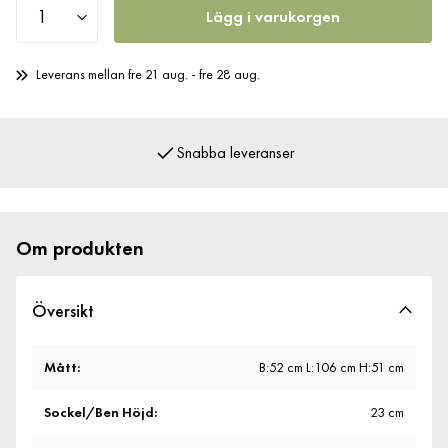
Lägg i varukorgen
Leverans mellan fre 21 aug. - fre 28 aug.
Snabba leveranser
Om produkten
Översikt
Mått
:
B:52 cm L:106 cm H:51 cm
Sockel/Ben Höjd
:
23 cm