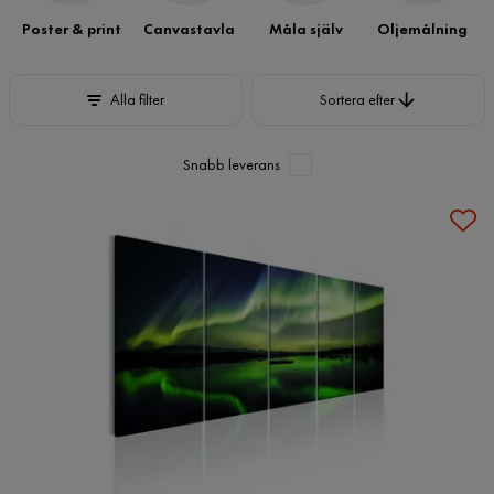
Poster & print
Canvastavla
Måla själv
Oljemålning
Sortera efter
Alla filter
Sortera efter
Snabb leverans