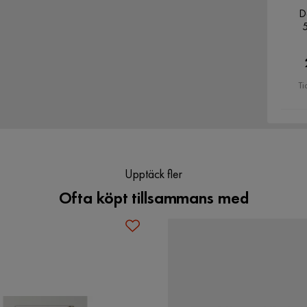
D
Ti
Upptäck fler
Ofta köpt tillsammans med