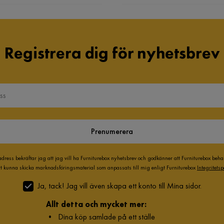
Registrera dig för nyhetsbrev
Prenumerera
adress bekräftar jag att jag vill ha Furniturebox nyhetsbrev och godkänner att Furniturebox beh
att kunna skicka marknadsföringsmaterial som anpassats till mig enligt Furniturebox
Integritetsp
Ja, tack! Jag vill även skapa ett konto till Mina sidor.
Allt detta och mycket mer:
•
Dina köp samlade på ett ställe