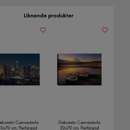
Liknande produkter
ekorativ Canvastavla
Dekorativ Canvastavla
50x70 cm, Flerfärgad
50x70 cm, Flerfärgad