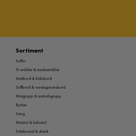
Sortiment
Soffor
Tv-möbler & mediamöbler
Matbord & köksbord
Soffbord & vardagsrumsbord
Matgrupp & matsalsgrupp
Byråer
Säng
Matstol & köksstol
Sideboard & skänk