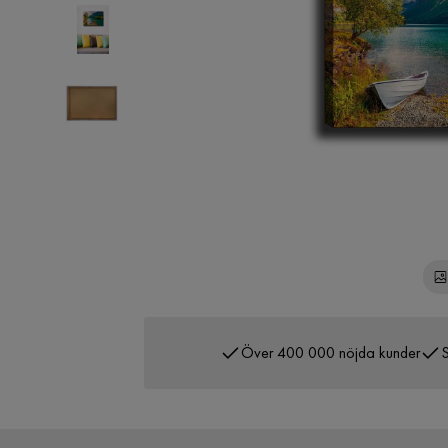
Över 400 000 nöjda kunder
S