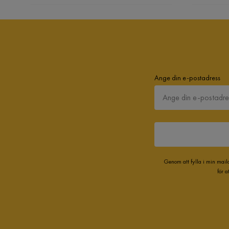
Ange din e-postadress
Genom att fylla i min mail
för 