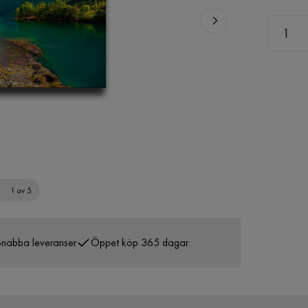
1 av 5
nabba leveranser
Öppet köp 365 dagar