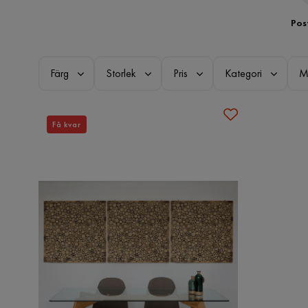
Pos
Färg
Storlek
Pris
Kategori
M
Få kvar