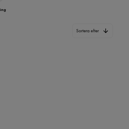
ing
Sortera efter
Sortera efter