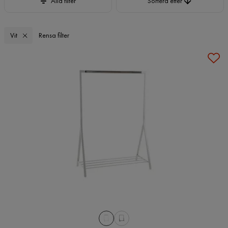
Alla filter
Sortera efter
Vit
Rensa filter