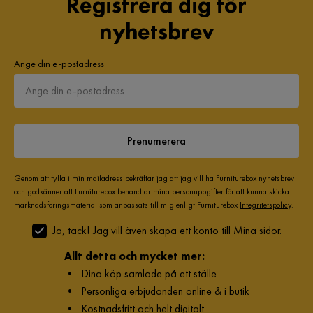
Registrera dig för
nyhetsbrev
Ange din e-postadress
Prenumerera
Genom att fylla i min mailadress bekräftar jag att jag vill ha Furniturebox nyhetsbrev
och godkänner att Furniturebox behandlar mina personuppgifter för att kunna skicka
marknadsföringsmaterial som anpassats till mig enligt Furniturebox
Integritetspolicy
.
Ja, tack! Jag vill även skapa ett konto till Mina sidor.
Allt detta och mycket mer:
•
Dina köp samlade på ett ställe
•
Personliga erbjudanden online & i butik
•
Kostnadsfritt och helt digitalt