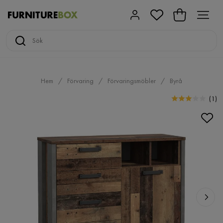
Hem
Förvaring
Förvaringsmöbler
Byrå
(
1
)