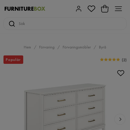
Hem
Förvaring
Förvaringsmöbler
Byrå
Populär
(
2
)