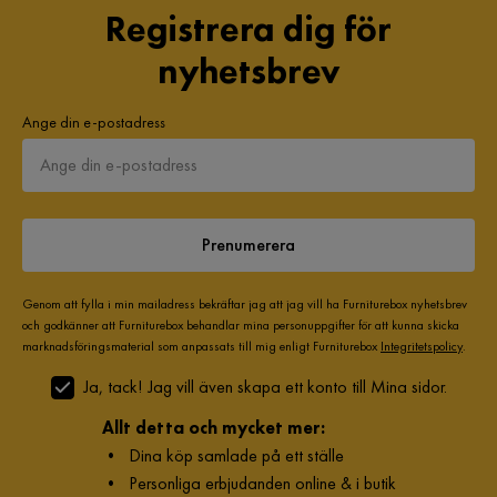
Registrera dig för
nyhetsbrev
Ange din e-postadress
Prenumerera
Genom att fylla i min mailadress bekräftar jag att jag vill ha Furniturebox nyhetsbrev
och godkänner att Furniturebox behandlar mina personuppgifter för att kunna skicka
marknadsföringsmaterial som anpassats till mig enligt Furniturebox
Integritetspolicy
.
Ja, tack! Jag vill även skapa ett konto till Mina sidor.
Allt detta och mycket mer:
•
Dina köp samlade på ett ställe
•
Personliga erbjudanden online & i butik