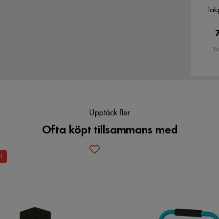
Tak
Ti
Upptäck fler
Ofta köpt tillsammans med
t!