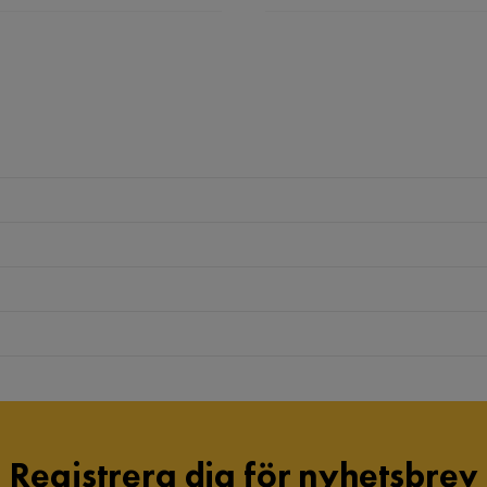
Registrera dig för nyhetsbrev