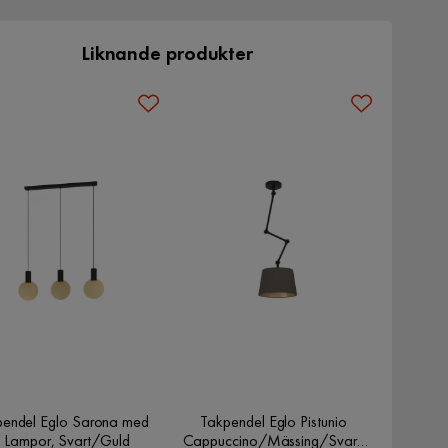
Liknande produkter
pendel Eglo Sarona med
Takpendel Eglo Pistunio
 Lampor, Svart/Guld
Cappuccino/Mässing/Svart,