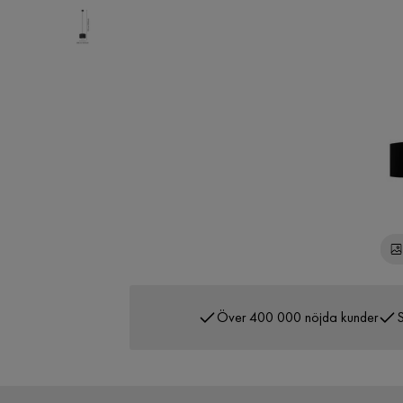
Över 400 000 nöjda kunder
S