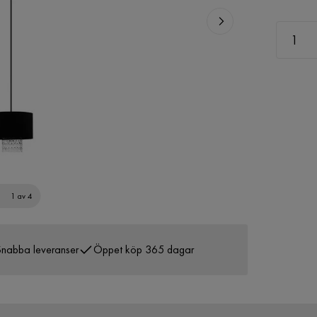
1 av 4
nabba leveranser
Öppet köp 365 dagar