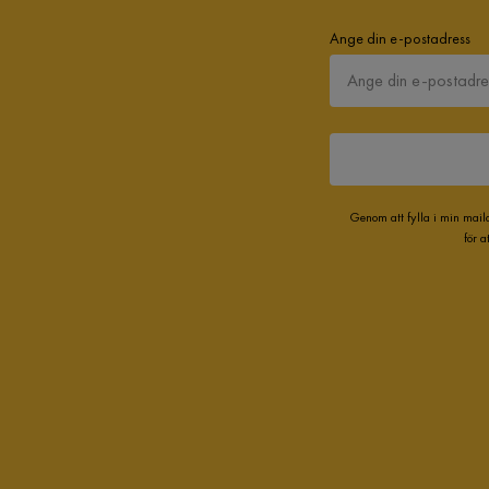
Ange din e-postadress
Genom att fylla i min mail
för 