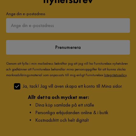
Ange din e-postadress
Prenumerera
Genom att fylla i min mailadress bekräftar jag att jag vill ha Furniturebox nyhetsbrev
och godkänner att Furniturebox behandlar mina personuppgifter för att kunna skicka
marknadsföringsmaterial som anpassats till mig enligt Furniturebox
Integritetspolicy
.
Ja, tack! Jag vill även skapa ett konto till Mina sidor.
Allt detta och mycket mer:
•
Dina köp samlade på ett ställe
•
Personliga erbjudanden online & i butik
•
Kostnadsfritt och helt digitalt