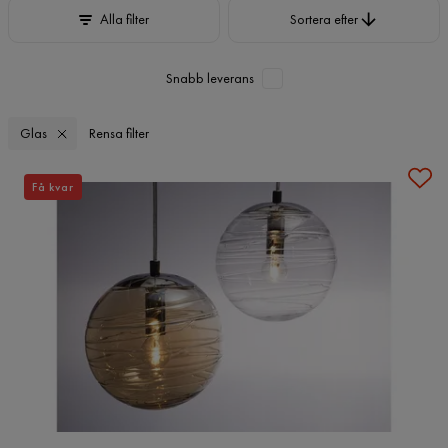
Sortera efter
Alla filter
Sortera efter
Snabb leverans
Glas
Rensa filter
Få kvar