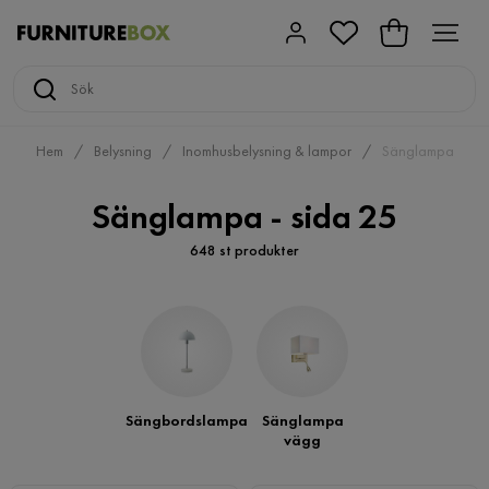
Hem
Belysning
Inomhusbelysning & lampor
Sänglampa
Sänglampa - sida 25
648 st produkter
Sängbordslampa
Sänglampa
vägg