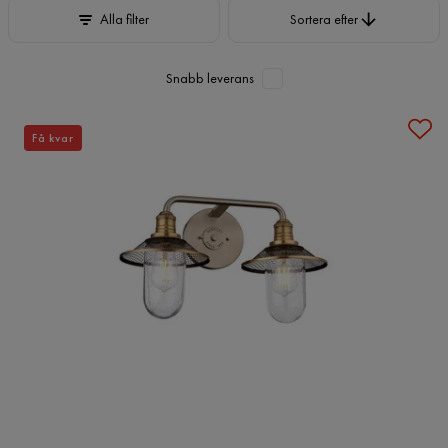
Sortera efter
Alla filter
Sortera efter
Snabb leverans
Få kvar