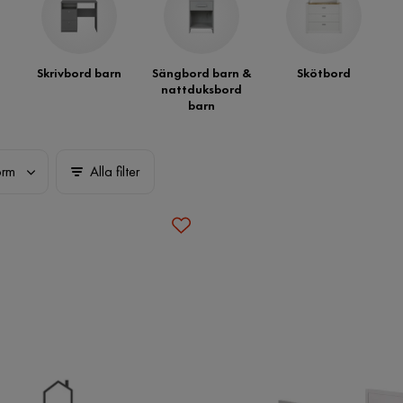
Skrivbord barn
Sängbord barn &
Skötbord
nattduksbord
barn
orm
Alla filter