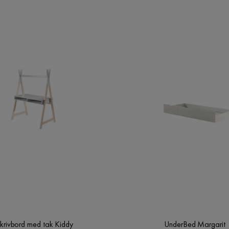
krivbord med tak Kiddy
UnderBed Margarit