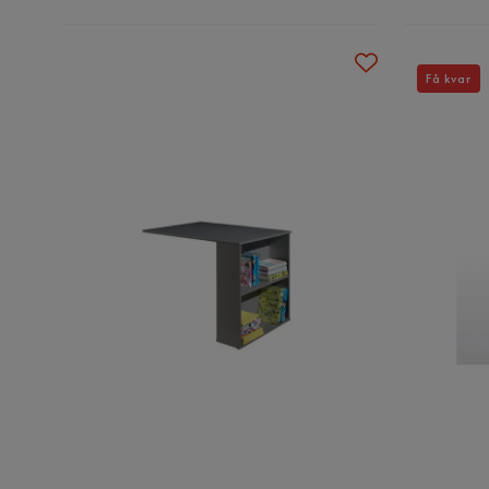
Få kvar