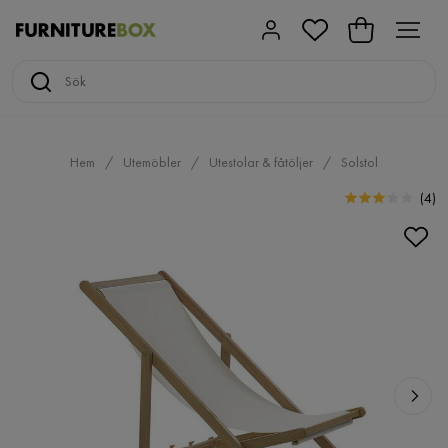
Hem
Utemöbler
Utestolar & fåtöljer
Solstol
(
4
)