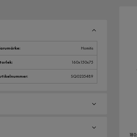
arumärke
:
Homitis
torlek
:
160x150x75
rtikelnummer
:
SQ0235489
180