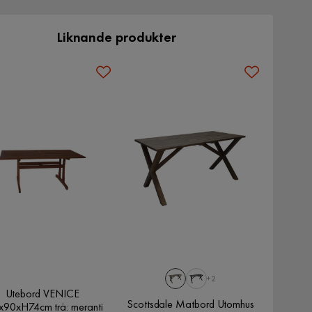
Liknande produkter
+2
Utebord VENICE
Scottsdale Matbord Utomhus
x90xH74cm trä: meranti