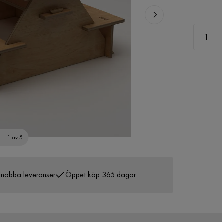
1 av 5
nabba leveranser
Öppet köp 365 dagar