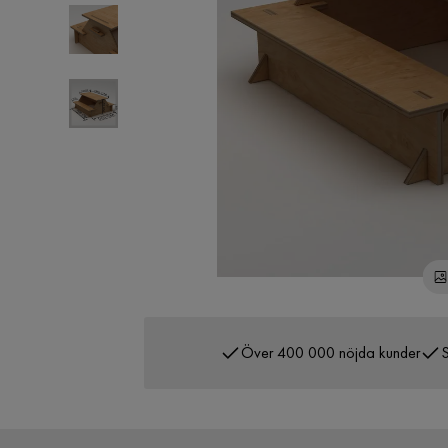
Över 400 000 nöjda kunder
S