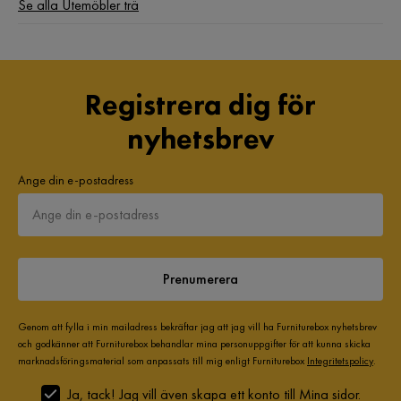
Se alla Utemöbler trä
Registrera dig för
nyhetsbrev
Ange din e-postadress
Prenumerera
Genom att fylla i min mailadress bekräftar jag att jag vill ha Furniturebox nyhetsbrev
och godkänner att Furniturebox behandlar mina personuppgifter för att kunna skicka
marknadsföringsmaterial som anpassats till mig enligt Furniturebox
Integritetspolicy
.
Ja, tack! Jag vill även skapa ett konto till Mina sidor.