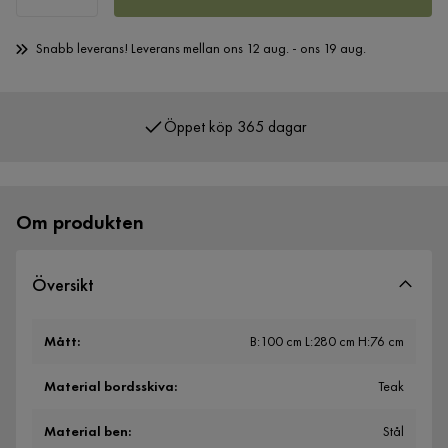
Snabb leverans! Leverans mellan ons 12 aug. - ons 19 aug.
Öppet köp 365 dagar
Om produkten
Översikt
Mått
:
B:100 cm L:280 cm H:76 cm
Material bordsskiva
:
Teak
Material ben
:
Stål