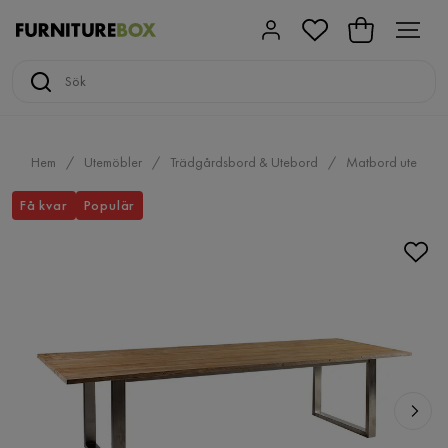
Hem
Utemöbler
Trädgårdsbord & Utebord
Matbord ute
Få kvar
Populär