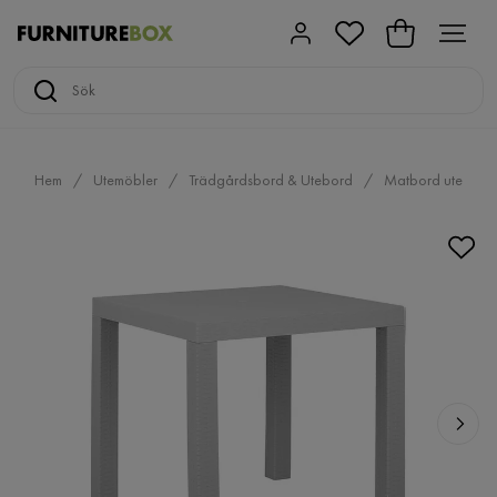
Hem
Utemöbler
Trädgårdsbord & Utebord
Matbord ute