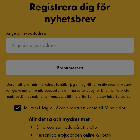
Registrera dig för
nyhetsbrev
Ange din e-postadress
Prenumerera
Genom att fylla i min mailadress bekräftar jag att jag vill ha Furniturebox nyhetsbrev
och godkänner att Furniturebox behandlar mina personuppgifter för att kunna skicka
marknadsföringsmaterial som anpassats till mig enligt Furniturebox
Integritetspolicy
.
Ja, tack! Jag vill även skapa ett konto till Mina sidor.
Allt detta och mycket mer:
•
Dina köp samlade på ett ställe
•
Personliga erbjudanden online & i butik