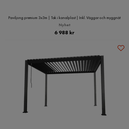
Paviljong premium 3x3m | Tak i kanalplast | Inkl. Väggar och myggnät
Nyhet
Pris
6 988 kr