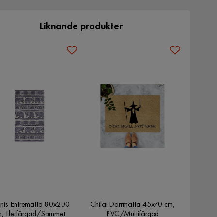
Liknande produkter
onis Entrematta 80x200
Chilai Dörrmatta 45x70 cm,
m, Flerfärgad/Sammet
PVC/Multifärgad