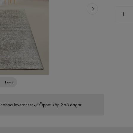
1 av 2
nabba leveranser
Öppet köp 365 dagar