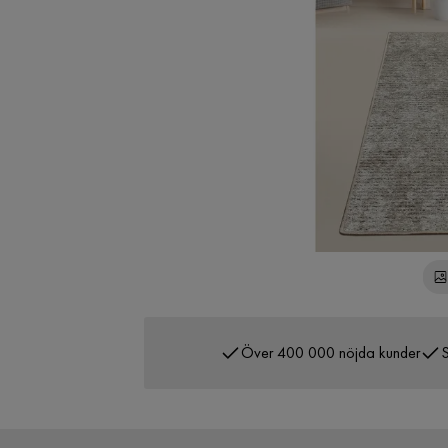
Över 400 000 nöjda kunder
S