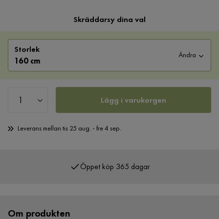
Skräddarsy dina val
Storlek
Ändra
160 cm
Lägg i varukorgen
Leverans mellan tis 25 aug. - fre 4 sep.
Öppet köp 365 dagar
Över 400 000 nöjda kunder
Om produkten