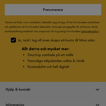
Prenumerera
Genom att fylla i min mailadress bekräftar jag att jag vill ha Furniturebox nyhetsbrev
och godkänner att Furniturebox behandlar mina personuppgifter för att kunna skicka
marknadsföringsmaterial som anpassats till mig enligt Furniturebox
Integritetspolicy
.
Ja, tack! Jag vill även skapa ett konto till Mina sidor.
Allt detta och mycket mer:
•
Dina köp samlade på ett ställe
•
Personliga erbjudanden online & i butik
•
Kostnadsfritt och helt digitalt
Hjälp & kontakt
Information