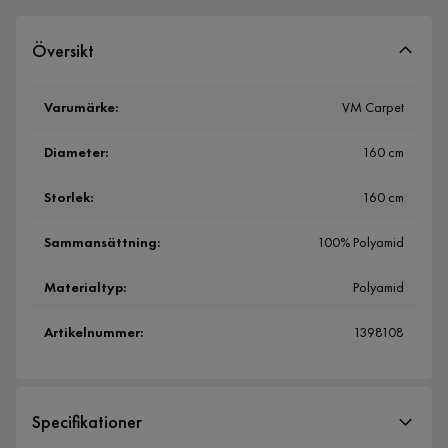
Översikt
Varumärke
:
VM Carpet
Diameter
:
160 cm
Storlek
:
160 cm
Sammansättning
:
100% Polyamid
Materialtyp
:
Polyamid
Artikelnummer
:
1398108
Specifikationer