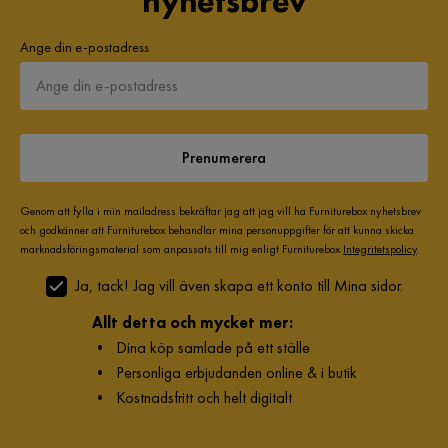
nyhetsbrev
Ange din e-postadress
Prenumerera
Genom att fylla i min mailadress bekräftar jag att jag vill ha Furniturebox nyhetsbrev
och godkänner att Furniturebox behandlar mina personuppgifter för att kunna skicka
marknadsföringsmaterial som anpassats till mig enligt Furniturebox
Integritetspolicy
.
Ja, tack! Jag vill även skapa ett konto till Mina sidor.
Allt detta och mycket mer:
•
Dina köp samlade på ett ställe
•
Personliga erbjudanden online & i butik
•
Kostnadsfritt och helt digitalt