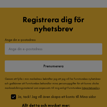
Registrera dig för
nyhetsbrev
Ange din e-postadress
Prenumerera
Genom att fylla i min mailadress bekräftar jag att jag vill ha Furniturebox nyhetsbrev
och godkänner att Furniturebox behandlar mina personuppgifter för att kunna skicka
marknadsföringsmaterial som anpassats till mig enligt Furniturebox
Integritetspolicy
.
Ja, tack! Jag vill även skapa ett konto till Mina sidor.
Allt detta och mycket mer: