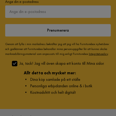
Ange din e-postadress
Prenumerera
Genom att fylla i min mailadress bekräftar jag att jag vill ha Furniturebox nyhetsbrev
och godkänner att Furniturebox behandlar mina personuppgifter för att kunna skicka
marknadsföringsmaterial som anpassats till mig enligt Furniturebox
Integritetspolicy
.
Ja, tack! Jag vill även skapa ett konto till Mina sidor.
Allt detta och mycket mer:
•
Dina köp samlade på ett ställe
•
Personliga erbjudanden online & i butik
•
Kostnadsfritt och helt digitalt