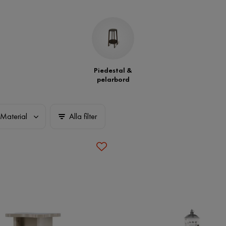
Piedestal &
pelarbord
Material
Alla filter