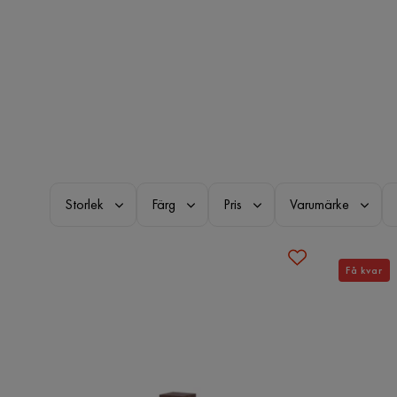
Storlek
Färg
Pris
Varumärke
Få kvar