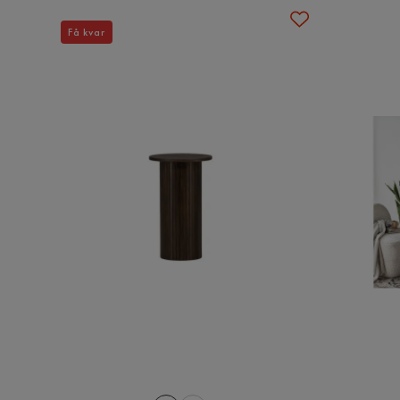
Få kvar