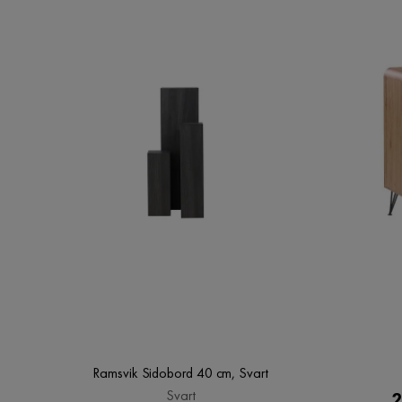
Ramsvik Sidobord 40 cm, Svart
Svart
2