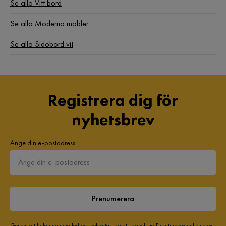
Se alla Vitt bord
Se alla Moderna möbler
Se alla Sidobord vit
Registrera dig för
nyhetsbrev
Ange din e-postadress
Prenumerera
Genom att fylla i min mailadress bekräftar jag att jag vill ha Furniturebox nyhetsbrev