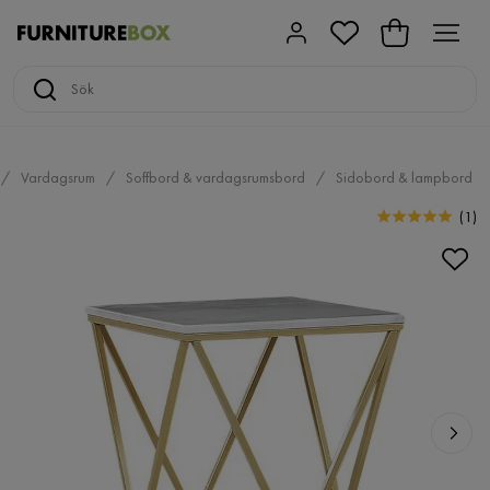
Vardagsrum
Soffbord & vardagsrumsbord
Sidobord & lampbord
(
1
)