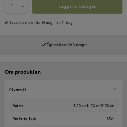
Lägg i varukorgen
Leverans mellan fre 14 aug. - fre 21 aug.
Öppet köp 365 dagar
Över 400 000 nöjda kunder
Om produkten
Översikt
Mått
:
B:50 cm H:50 cm D:50 cm
Materialtyp
:
MDF