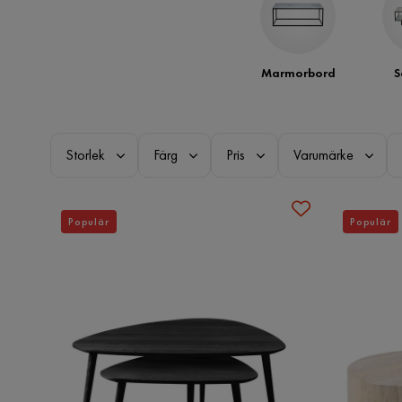
Marmorbord
S
Storlek
Färg
Pris
Varumärke
Populär
Populär