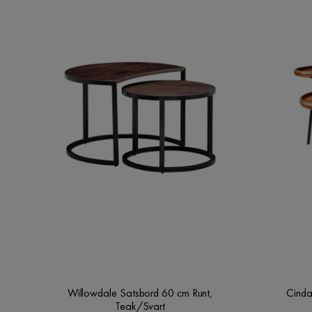
Willowdale Satsbord 60 cm Runt,
Cinda
Teak/Svart