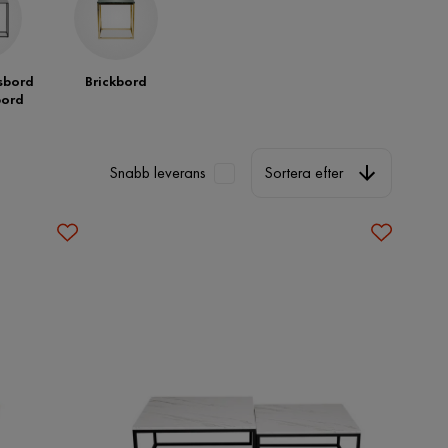
sbord
Brickbord
bord
Sortera efter
Snabb leverans
Sortera efter