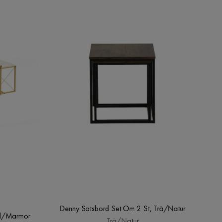
Denny Satsbord Set Om 2 St, Trä/Natur
ld/Marmor
Trä/Natur