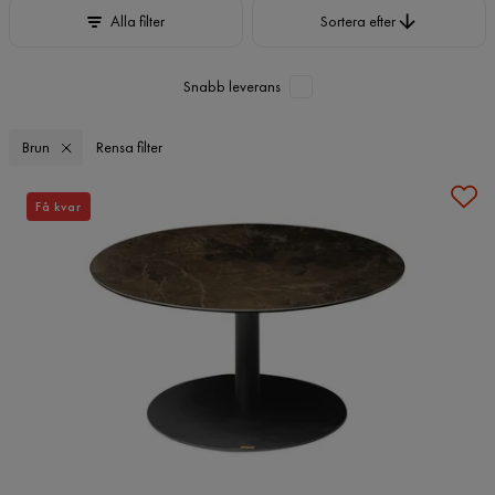
Sortera efter
Alla filter
Sortera efter
Snabb leverans
Brun
Rensa filter
Få kvar