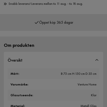
Snabb leverans! Leverans mellan tis 11 aug. - tis 18 aug.
Öppet köp 365 dagar
Om produkten
Översikt
Mått
:
B:75 cm H:150 cm D:35 cm
Varumärke
:
Venture Home
Glasutseende
:
Klar
Material
:
Metall,Glas