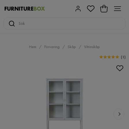
Hem
Förvaring
Skåp
Vitrinskåp
(
1
)