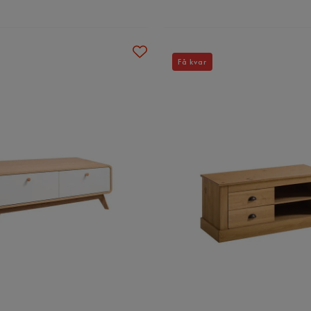
Få kvar