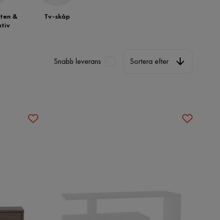
ten &
Tv-skåp
tiv
Sortera efter
Snabb leverans
Sortera efter