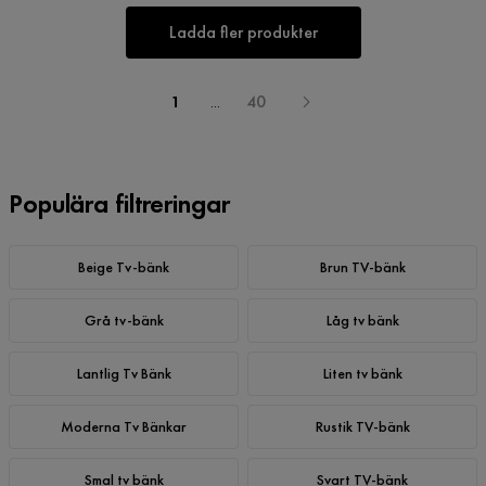
Ladda fler produkter
1
...
40
Populära filtreringar
Beige Tv-bänk
Brun TV-bänk
Grå tv-bänk
Låg tv bänk
Lantlig Tv Bänk
Liten tv bänk
Moderna Tv Bänkar
Rustik TV-bänk
Smal tv bänk
Svart TV-bänk