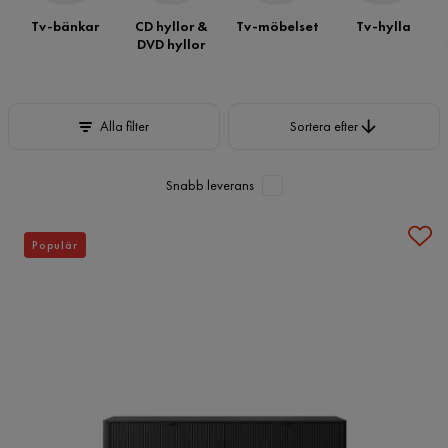
Tv-bänkar
CD hyllor &
Tv-möbelset
Tv-hylla
DVD hyllor
Sortera efter
Alla filter
Sortera efter
Snabb leverans
Populär