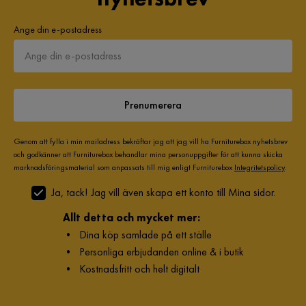
Ange din e-postadress
Prenumerera
Genom att fylla i min mailadress bekräftar jag att jag vill ha Furniturebox nyhetsbrev
och godkänner att Furniturebox behandlar mina personuppgifter för att kunna skicka
marknadsföringsmaterial som anpassats till mig enligt Furniturebox
Integritetspolicy
.
Ja, tack! Jag vill även skapa ett konto till Mina sidor.
Allt detta och mycket mer:
•
Dina köp samlade på ett ställe
•
Personliga erbjudanden online & i butik
•
Kostnadsfritt och helt digitalt