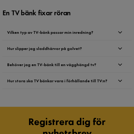
En TV bänk fixar röran
Vilken typ av TV-bänk passar min inredning?
Hur slipper jag sladdhärvor på golvet?
Behöver jag en TV-bänk till en vägghängd tv?
Hur stora ska TV bänkar vara i förhållande till TV:n?
Registrera dig för
nyhetsbrev