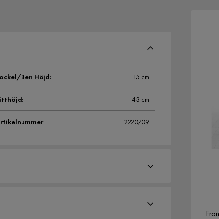
ockel/Ben Höjd
:
15 cm
itthöjd
:
43 cm
rtikelnummer
:
2220709
Fran