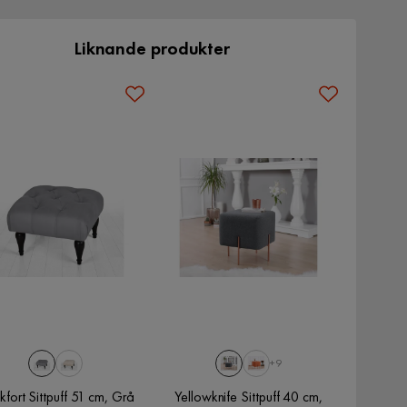
Liknande produkter
+9
kfort Sittpuff 51 cm, Grå
Yellowknife Sittpuff 40 cm,