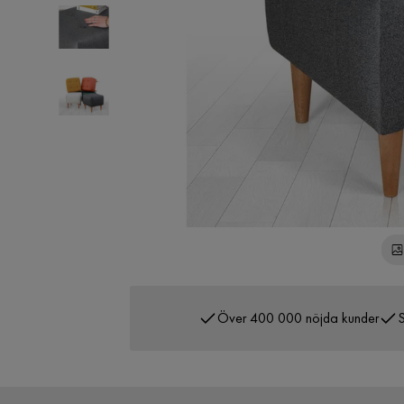
Över 400 000 nöjda kunder
S