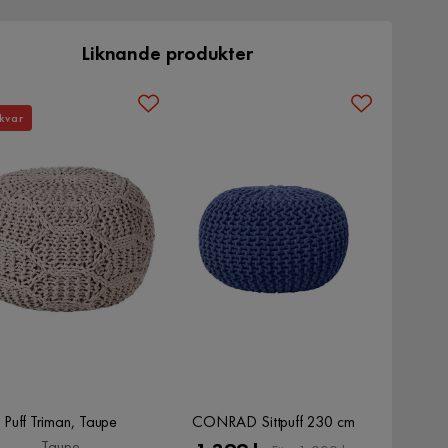
Liknande produkter
kvar
Puff Triman, Taupe
CONRAD Sittpuff 230 cm
Taupe