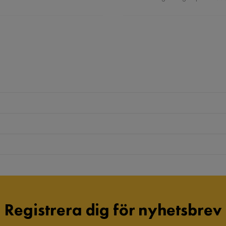
Registrera dig för nyhetsbrev