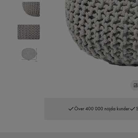
Över 400 000 nöjda kunder
S