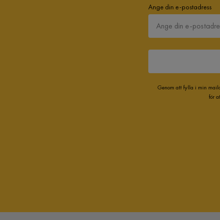
Ange din e-postadress
Genom att fylla i min mail
för 