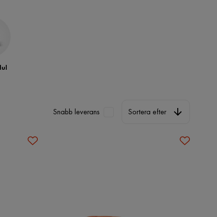
ul
Sortera efter
Snabb leverans
Sortera efter