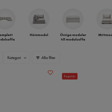
omplett
Hörnmodul
Övriga moduler
Mittmod
dulsoffa
till modulsoffa
Kategori
Alla filter
Populär