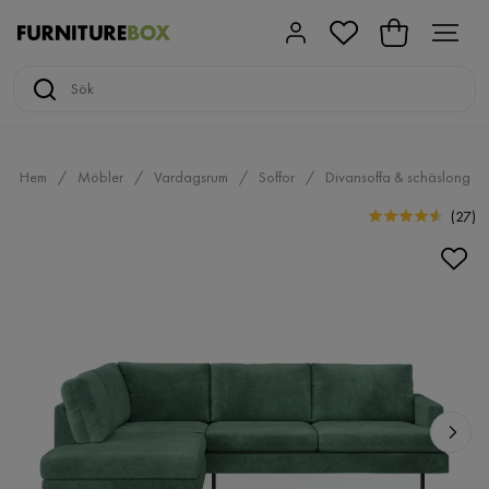
Hem
Möbler
Vardagsrum
Soffor
Divansoffa & schäslong
(
27
)