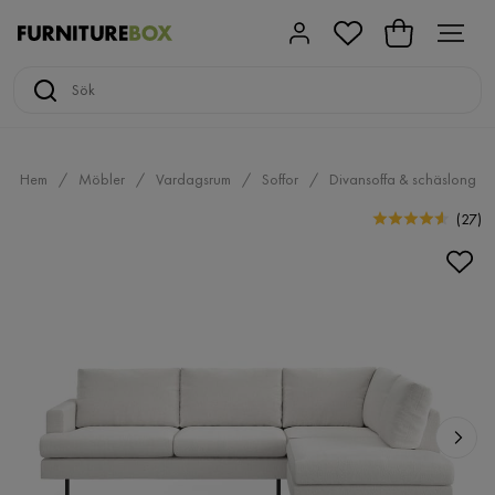
Hem
Möbler
Vardagsrum
Soffor
Divansoffa & schäslong
(
27
)