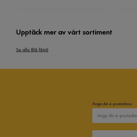
Gummiträ:
Upptäck mer av vårt sortiment
Se alla Blå fåtölj
Ange din e-postadress