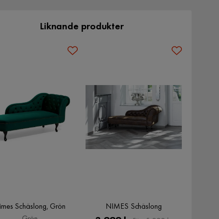
Liknande produkter
imes Schäslong, Grön
NIMES Schäslong
Grön