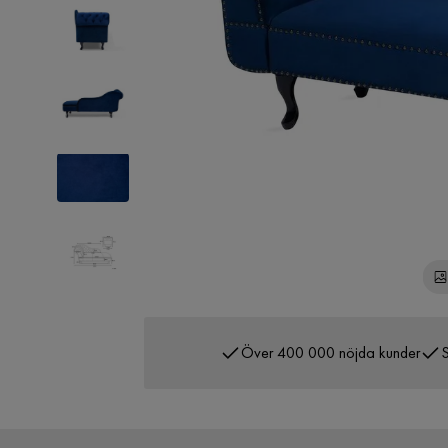
Över 400 000 nöjda kunder
S