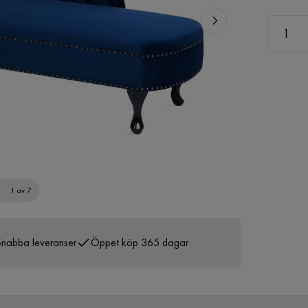
1 av 7
nabba leveranser
Öppet köp 365 dagar