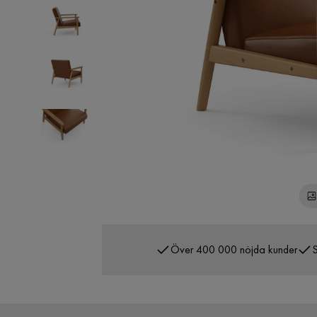
Över 400 000 nöjda kunder
S