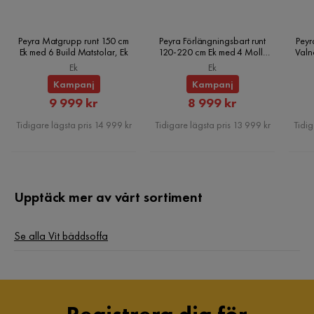
Färgnamn
Nour Sammet 15 + Nour Sammet 12
Tvättbar
Nej
Peyra Matgrupp runt 150 cm
Peyra Förlängningsbart runt
Peyr
Ek med 6 Build Matstolar, Ek
120-220 cm Ek med 4 Molly
Valn
Matstolar, Ek
Ek
Ek
Garanti
10 år
Kampanj
Kampanj
Rabatterat
Rabatterat
Utdragbar dagbädd
Ja
9 999 kr
8 999 kr
Pris
Pris
Tidigare lägsta pris 14 999 kr
Tidigare lägsta pris 13 999 kr
Tidig
Färg
Vit
Fotpall ingår
Nej
Upptäck mer av vårt sortiment
Bäddriktning
Längsbäddad
Serie
Morenia
Se alla Vit bäddsoffa
Namn klädsel
Nour Sammet 15 + Nour Sammet 12