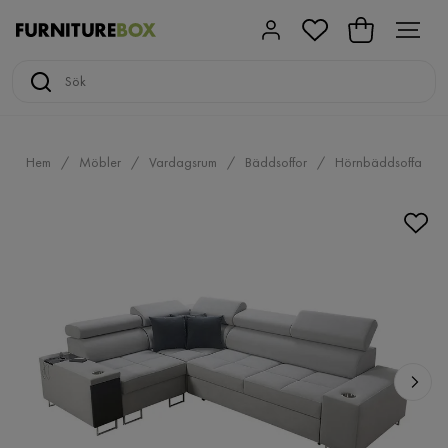
Hem
Möbler
Vardagsrum
Bäddsoffor
Hörnbäddsoffa