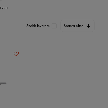
 bord
Sortera efter
Snabb leverans
Sortera efter