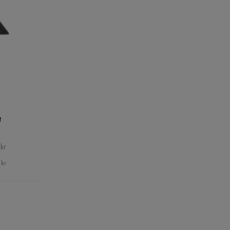
t
kr
 kr