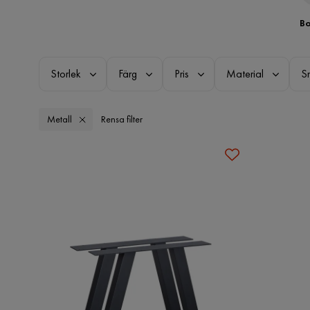
Bo
Storlek
Färg
Pris
Material
S
Metall
Rensa filter