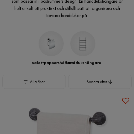
som passar in i badrummets design. En handdukshängare är
helt enkelt ett praktiskt och stilfullt sätt att organisera och
förvara handdukar på.
Toalettpappershållare
Handdukshängare
Sortera efter
Alla filter
Sortera efter