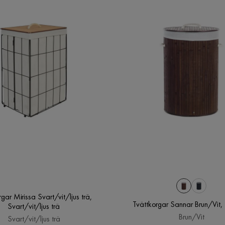
gar Mirissa Svart/vit/ljus trä,
Tvättkorgar Sannar Brun/Vit, 
Svart/vit/ljus trä
Brun/Vit
Svart/vit/ljus trä