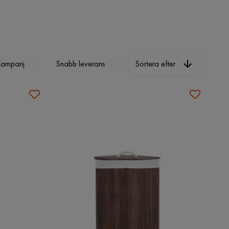
Sortera efter
Kampanj
Snabb leverans
Sortera efter