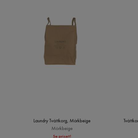
Laundry Tvättkorg, Mörkbeige
Tvättkor
Mörkbeige
Se priset!