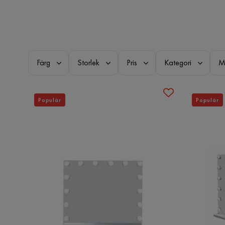
Färg
Storlek
Pris
Kategori
M
Populär
Populär