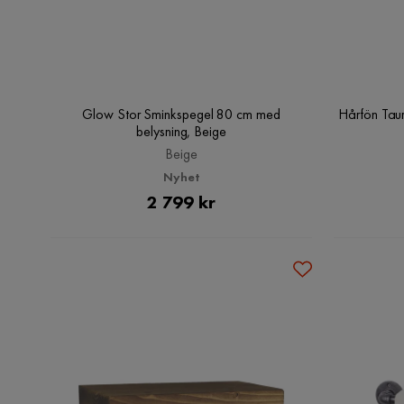
Glow Stor Sminkspegel 80 cm med
Hårfön Tau
belysning, Beige
Beige
Nyhet
Pris
2 799 kr